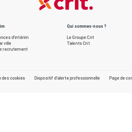
rim
Qui sommes-nous ?
nces d’intérim
Le Groupe Crit
 ville
Talents Crit
de recrutement
n des cookies
Dispositif d’alerte professionnelle
Page de co