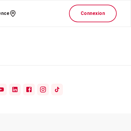
ence
Connexion