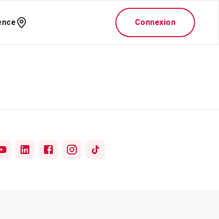
ence
Connexion