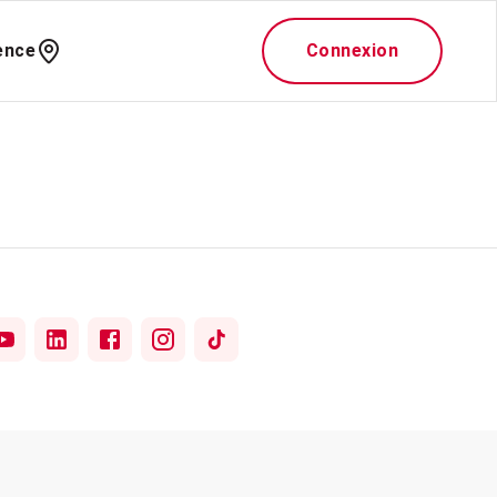
ence
Connexion