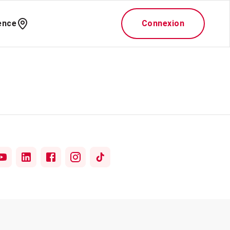
ence
Connexion