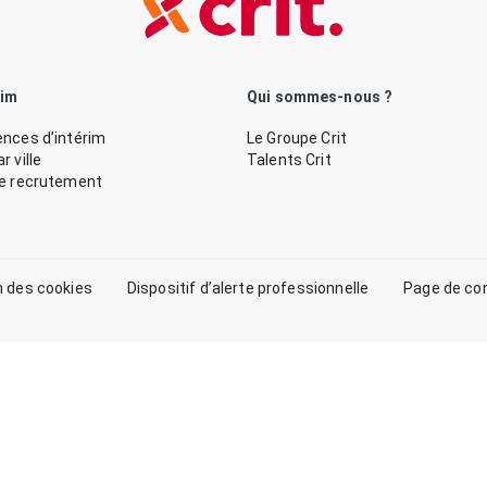
rim
Qui sommes-nous ?
nces d’intérim
Le Groupe Crit
 ville
Talents Crit
de recrutement
n des cookies
Dispositif d’alerte professionnelle
Page de co