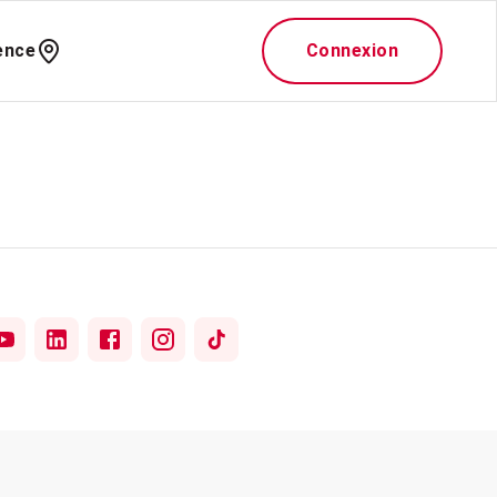
ence
Connexion