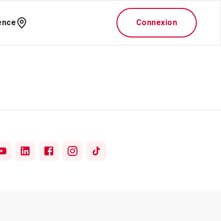
ence
Connexion