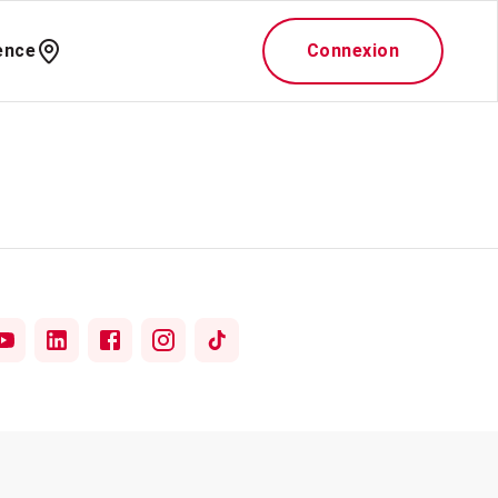
ence
Connexion