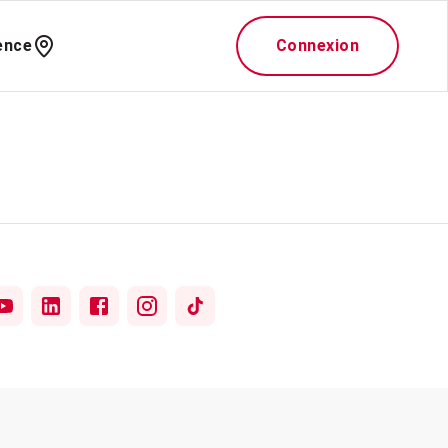
ence
Connexion