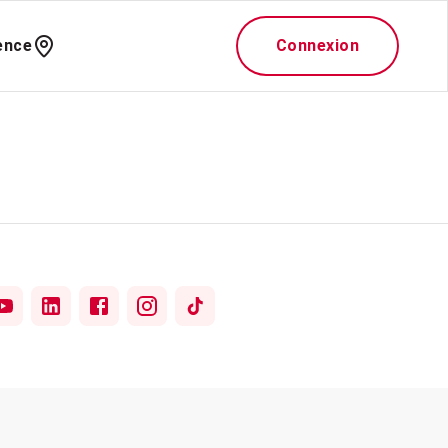
ence
Connexion