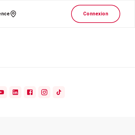
ence
Connexion