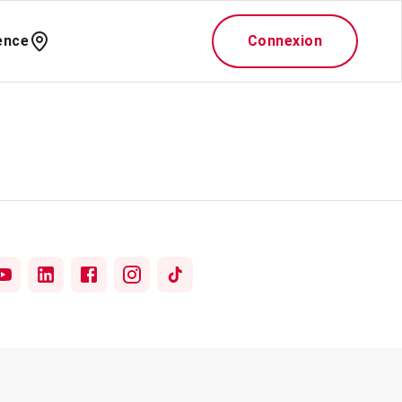
ence
Connexion