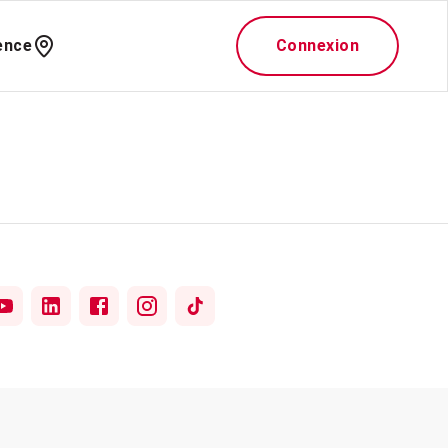
ence
Connexion