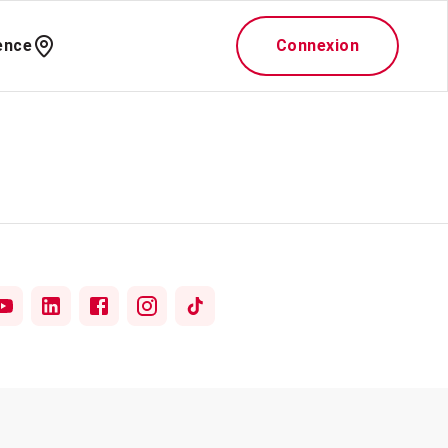
ence
Connexion