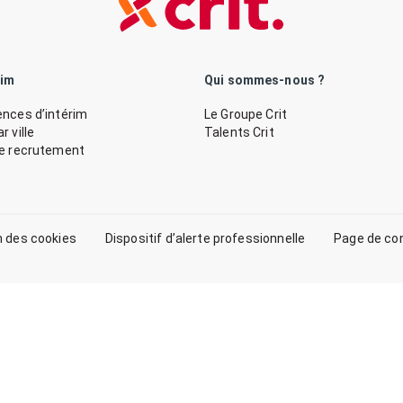
rim
Qui sommes-nous ?
nces d’intérim
Le Groupe Crit
 ville
Talents Crit
de recrutement
n des cookies
Dispositif d’alerte professionnelle
Page de co