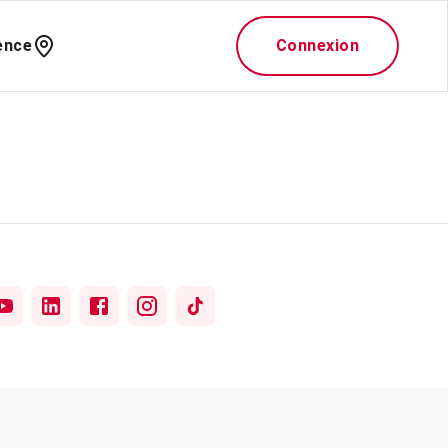
ence
Connexion