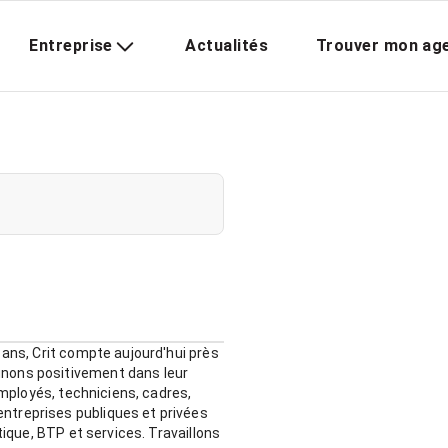
Entreprise
Actualités
Trouver mon ag
 ans, Crit compte aujourd'hui près
gnons positivement dans leur
employés, techniciens, cadres,
ntreprises publiques et privées
tique, BTP et services. Travaillons