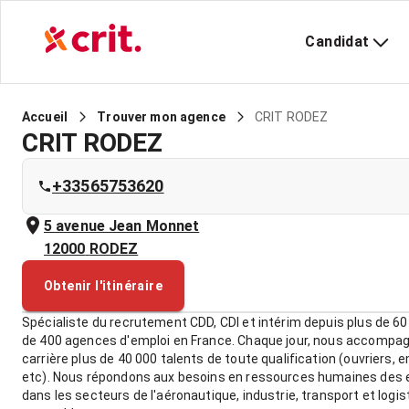
Candidat
CRIT RODEZ
Accueil
Trouver mon agence
CRIT RODEZ
+33565753620
5 avenue Jean Monnet
12000
RODEZ
Obtenir l'itinéraire
Spécialiste du recrutement CDD, CDI et intérim depuis plus de 60
de 400 agences d'emploi en France. Chaque jour, nous accompa
carrière plus de 40 000 talents de toute qualification (ouvriers, 
etc). Nous répondons aux besoins en ressources humaines des e
dans les secteurs de l'aéronautique, industrie, transport et logis