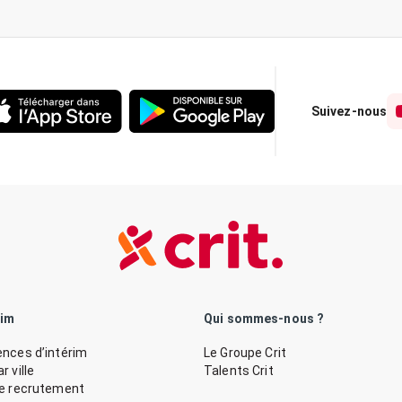
Suivez-nous
rim
Qui sommes-nous ?
nces d’intérim
Le Groupe Crit
 ville
Talents Crit
de recrutement