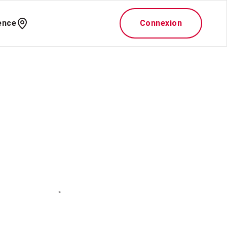
ence
Connexion