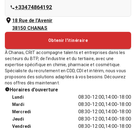
+33474864192
18 Rue de l'Avenir
38150
CHANAS
Obtenir l'itinéraire
À Chanas, CRIT accompagne talents et entreprises dans les
secteurs du BTP, de l’industrie et du tertiaire, avec une
expertise spécifique en chimie, pharmacie et cosmétique.
Spécialiste du recrutement en CDD, CDI et intérim, nous vous
proposons des solutions adaptées à vos besoins. Découvrez
nos offres dès maintenant.
Horaires d'ouverture
08:30-12:00,14:00-18:00
Lundi
08:30-12:00,14:00-18:00
Mardi
08:30-12:00,14:00-18:00
Mercredi
08:30-12:00,14:00-18:00
Jeudi
08:30-12:00,14:00-18:00
Vendredi