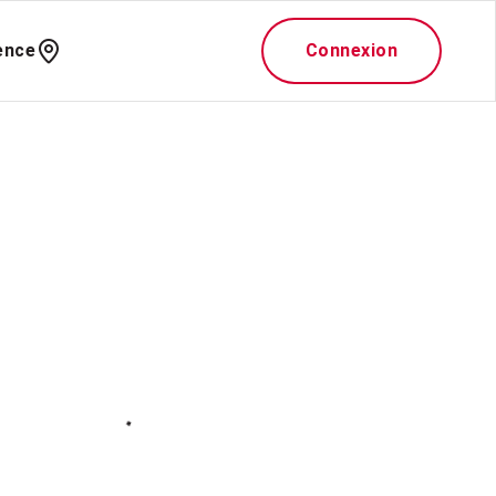
ence
Connexion