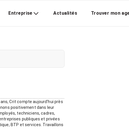
Entreprise
Actualités
Trouver mon ag
 ans, Crit compte aujourd'hui près
gnons positivement dans leur
employés, techniciens, cadres,
ntreprises publiques et privées
tique, BTP et services. Travaillons