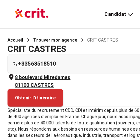
Candidat
CRIT CASTRES
Accueil
Trouver mon agence
CRIT CASTRES
+33563518510
8 boulevard Miredames
81100
CASTRES
Obtenir l'itinéraire
Spécialiste du recrutement CDD, CDI et intérim depuis plus de 60
de 400 agences d'emploi en France. Chaque jour, nous accompa
carrière plus de 40 000 talents de toute qualification (ouvriers, 
etc). Nous répondons aux besoins en ressources humaines des e
dans les secteurs de l'aéronautique, industrie, transport et logis