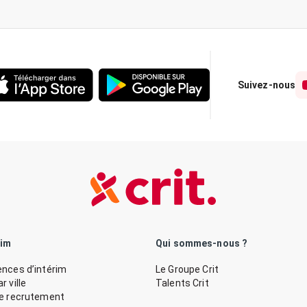
Suivez-nous
rim
Qui sommes-nous ?
nces d’intérim
Le Groupe Crit
 ville
Talents Crit
de recrutement