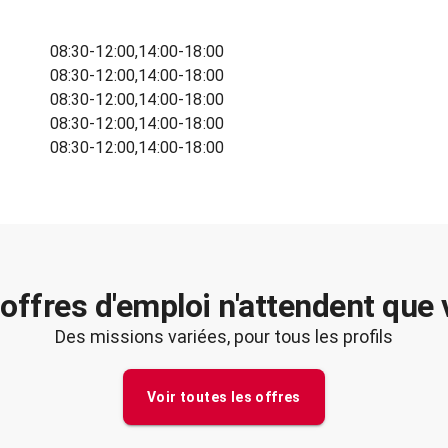
08:30-12:00,14:00-18:00
08:30-12:00,14:00-18:00
08:30-12:00,14:00-18:00
08:30-12:00,14:00-18:00
08:30-12:00,14:00-18:00
offres d'emploi n'attendent que
Des missions variées, pour tous les profils
Voir toutes les offres