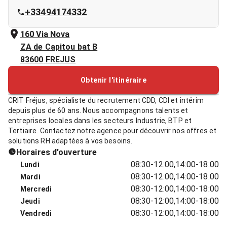
+33494174332
160 Via Nova
ZA de Capitou bat B
83600
FREJUS
Obtenir l'itinéraire
CRIT Fréjus, spécialiste du recrutement CDD, CDI et intérim
depuis plus de 60 ans. Nous accompagnons talents et
entreprises locales dans les secteurs Industrie, BTP et
Tertiaire. Contactez notre agence pour découvrir nos offres et
solutions RH adaptées à vos besoins.
Horaires d'ouverture
08:30-12:00,14:00-18:00
Lundi
08:30-12:00,14:00-18:00
Mardi
08:30-12:00,14:00-18:00
Mercredi
08:30-12:00,14:00-18:00
Jeudi
08:30-12:00,14:00-18:00
Vendredi