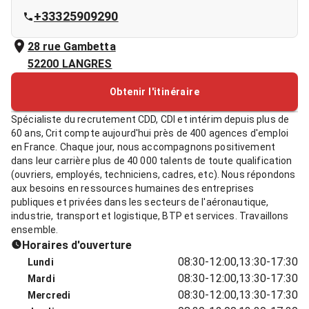
+33325909290
28 rue Gambetta
52200
LANGRES
Obtenir l'itinéraire
Spécialiste du recrutement CDD, CDI et intérim depuis plus de
60 ans, Crit compte aujourd'hui près de 400 agences d'emploi
en France. Chaque jour, nous accompagnons positivement
dans leur carrière plus de 40 000 talents de toute qualification
(ouvriers, employés, techniciens, cadres, etc). Nous répondons
aux besoins en ressources humaines des entreprises
publiques et privées dans les secteurs de l'aéronautique,
industrie, transport et logistique, BTP et services. Travaillons
ensemble.
Horaires d'ouverture
08:30-12:00,13:30-17:30
Lundi
08:30-12:00,13:30-17:30
Mardi
08:30-12:00,13:30-17:30
Mercredi