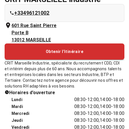
+33496121002
601 Rue Saint Pierre
Porte B
13012
MARSEILLE
Obtenir l'itinéraire
CRIT Marseille Industrie, spécialiste du recrutement CDD, CDI
et intérim depuis plus de 60 ans. Nous accompagnons talents
et entreprises locales dans les secteurs Industrie, BTP et
Tertiaire. Contactez notre agence pour découvrir nos offres et
solutions RH adaptées à vos besoins.
Horaires d'ouverture
08:30-12:00,14:00-18:00
Lundi
08:30-12:00,14:00-18:00
Mardi
08:30-12:00,14:00-18:00
Mercredi
08:30-12:00,14:00-18:00
Jeudi
08:30-12:00,14:00-18:00
Vendredi