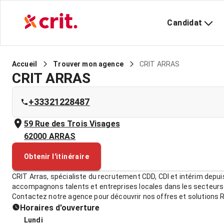
Candidat
CRIT ARRAS
Accueil
Trouver mon agence
CRIT ARRAS
+33321228487
59 Rue des Trois Visages
62000
ARRAS
Obtenir l'itinéraire
CRIT Arras, spécialiste du recrutement CDD, CDI et intérim depui
accompagnons talents et entreprises locales dans les secteurs I
Contactez notre agence pour découvrir nos offres et solutions 
Horaires d'ouverture
Lundi