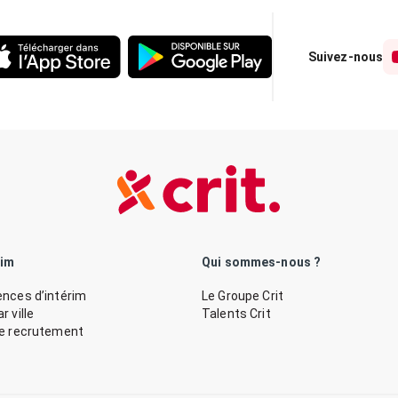
Suivez-nous
rim
Qui sommes-nous ?
nces d’intérim
Le Groupe Crit
 ville
Talents Crit
de recrutement