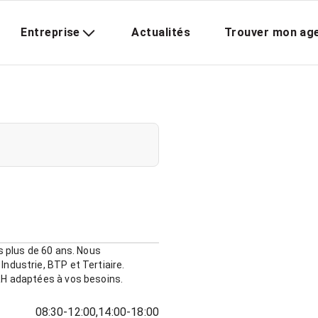
Entreprise
Actualités
Trouver mon ag
s plus de 60 ans. Nous
ndustrie, BTP et Tertiaire.
RH adaptées à vos besoins.
08:30-12:00,14:00-18:00