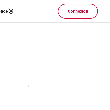
ence
Connexion