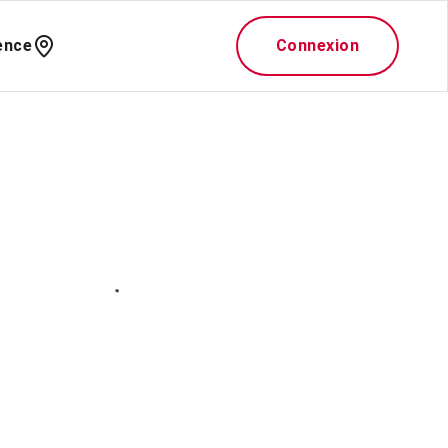
ence
Connexion