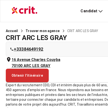
Candidat
CRIT ARC LES GRAY
Accueil
Trouver mon agence
CRIT ARC LES GRAY
+33384649192
16 Avenue Charles Couyba
70100
ARC LES GRAY
Obtenir l'itinéraire
Expert du recrutement CDD, CDI et intérim depuis plus de 60 ans,
450 agences d'emploi en France. Nous répondons aux besoins e
entreprises publiques et privées dans les secteurs de l'industrie,
tertiaire pour connecter chaque jour candidats et entreprises. 
parlons de votre projet dès aujourd’hui. CRIT, Travaillons ensemb