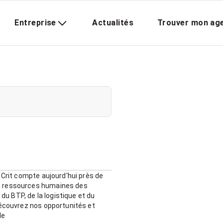
Entreprise
Actualités
Trouver mon ag
 Crit compte aujourd'hui près de
n ressources humaines des
 du BTP, de la logistique et du
Découvrez nos opportunités et
le