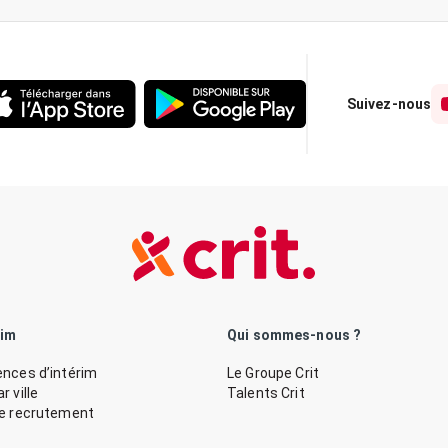
Suivez-nous
rim
Qui sommes-nous ?
nces d’intérim
Le Groupe Crit
 ville
Talents Crit
de recrutement