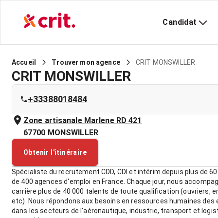
Candidat
CRIT MONSWILLER
Accueil
Trouver mon agence
CRIT MONSWILLER
+33388018484
Zone artisanale Marlene RD 421
67700
MONSWILLER
Obtenir l'itinéraire
Spécialiste du recrutement CDD, CDI et intérim depuis plus de 60
de 400 agences d'emploi en France. Chaque jour, nous accompa
carrière plus de 40 000 talents de toute qualification (ouvriers, 
etc). Nous répondons aux besoins en ressources humaines des e
dans les secteurs de l'aéronautique, industrie, transport et logis