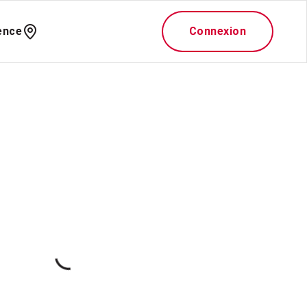
ence
Connexion