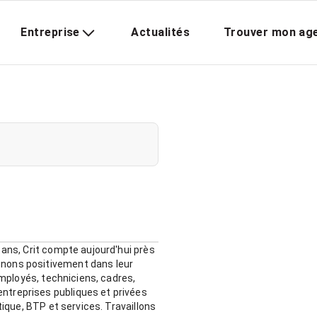
Entreprise
Actualités
Trouver mon ag
 ans, Crit compte aujourd'hui près
gnons positivement dans leur
employés, techniciens, cadres,
ntreprises publiques et privées
tique, BTP et services. Travaillons