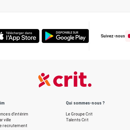
Suivez-nous
rim
Qui sommes-nous ?
nces d’intérim
Le Groupe Crit
 ville
Talents Crit
de recrutement