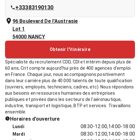
+33383190130
96 Boulevard De l'Austrasie
Lot 1
54000
NANCY
Obtenir l'itinéraire
Spécialiste du recrutement CDD, CDI et intérim depuis plus de
60 ans, Crit compte aujourd'hui près de 400 agences d'emploi
en France. Chaque jour, nous accompagnons positivement
dans leur carrière plus de 40 000 talents de toute qualification
(ouvriers, employés, techniciens, cadres, etc). Nous répondons
aux besoins en ressources humaines des entreprises
publiques et privées dans les secteurs de l'aéronautique,
industrie, transport et logistique, BTP et services. Travaillons
ensemble.
Horaires d'ouverture
08:30-12:00,14:00-18:00
Lundi
08:30-12:00,14:00-18:00
Mardi