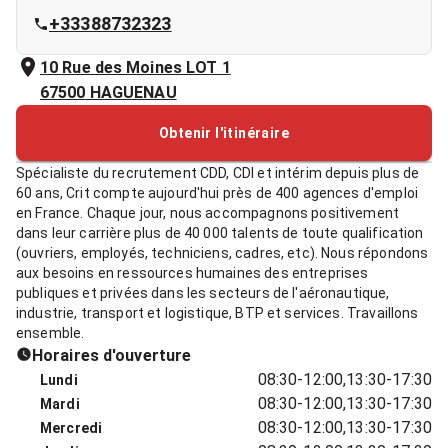
+33388732323
10 Rue des Moines LOT 1
67500
HAGUENAU
Obtenir l'itinéraire
Spécialiste du recrutement CDD, CDI et intérim depuis plus de
60 ans, Crit compte aujourd'hui près de 400 agences d'emploi
en France. Chaque jour, nous accompagnons positivement
dans leur carrière plus de 40 000 talents de toute qualification
(ouvriers, employés, techniciens, cadres, etc). Nous répondons
aux besoins en ressources humaines des entreprises
publiques et privées dans les secteurs de l'aéronautique,
industrie, transport et logistique, BTP et services. Travaillons
ensemble.
Horaires d'ouverture
08:30-12:00,13:30-17:30
Lundi
08:30-12:00,13:30-17:30
Mardi
08:30-12:00,13:30-17:30
Mercredi