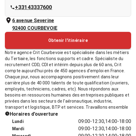
+33143337600
6 avenue Severine
92400
COURBEVOIE
Obtenir l'itinéraire
Notre agence Crit Courbevoie est spécialisée dans les métiers
du Tertiaire, les fonctions supports et cadre. Spécialiste du
recrutement CDD, CDI et intérim depuis plus de 60 ans, Crit
compte aujourd'hui près de 450 agences d'emploi en France.
Chaque jour, nous accompagnons positivement dans leur
carrière plus de 40 000 talents de toute qualification (ouvriers,
employés, techniciens, cadres, etc). Nous répondons aux
besoins en ressources humaines des entreprises publiques et
privées dans les secteurs de l'aéronautique, industrie,
transport et logistique, BTP et services. Travaillons ensemble
Horaires d'ouverture
09:00-12:30,14:00-18:00
Lundi
09:00-12:30,14:00-18:00
Mardi
09:00-12:30,14:00-18:00