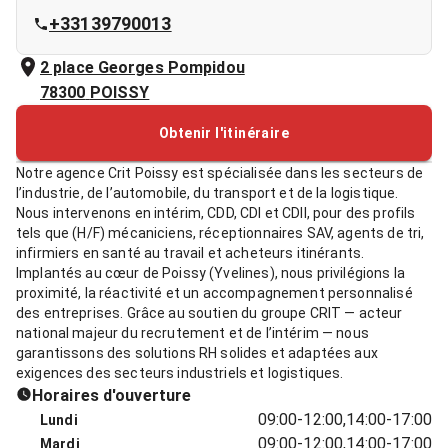
+33139790013
2 place Georges Pompidou
78300
POISSY
Obtenir l'itinéraire
Notre agence Crit Poissy est spécialisée dans les secteurs de
l’industrie, de l’automobile, du transport et de la logistique.
Nous intervenons en intérim, CDD, CDI et CDII, pour des profils
tels que (H/F) mécaniciens, réceptionnaires SAV, agents de tri,
infirmiers en santé au travail et acheteurs itinérants.
Implantés au cœur de Poissy (Yvelines), nous privilégions la
proximité, la réactivité et un accompagnement personnalisé
des entreprises. Grâce au soutien du groupe CRIT — acteur
national majeur du recrutement et de l’intérim — nous
garantissons des solutions RH solides et adaptées aux
exigences des secteurs industriels et logistiques.
Horaires d'ouverture
09:00-12:00,14:00-17:00
Lundi
09:00-12:00,14:00-17:00
Mardi