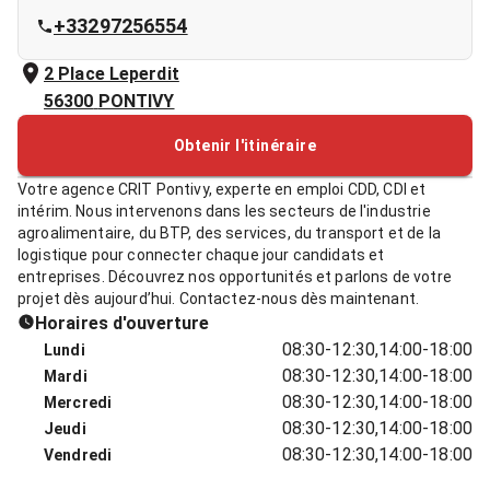
+33297256554
2 Place Leperdit
56300
PONTIVY
Obtenir l'itinéraire
Votre agence CRIT Pontivy, experte en emploi CDD, CDI et
intérim. Nous intervenons dans les secteurs de l'industrie
agroalimentaire, du BTP, des services, du transport et de la
logistique pour connecter chaque jour candidats et
entreprises. Découvrez nos opportunités et parlons de votre
projet dès aujourd’hui. Contactez-nous dès maintenant.
Horaires d'ouverture
08:30-12:30,14:00-18:00
Lundi
08:30-12:30,14:00-18:00
Mardi
08:30-12:30,14:00-18:00
Mercredi
08:30-12:30,14:00-18:00
Jeudi
08:30-12:30,14:00-18:00
Vendredi