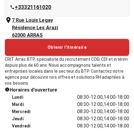
+33321161020
7 Rue Louis Legay
Résidence Les Arazi
62000
ARRAS
Obtenir l'itinéraire
CRIT Arras BTP, spécialiste du recrutement CDD, CDI et intérim
depuis plus de 60 ans. Nous accompagnons talents et
entreprises locales dans le secteur du BTP. Contactez notre
agence pour découvrir nos offres et solutions RH adaptées à
vos besoins.
Horaires d'ouverture
08:30-12:00,14:00-18:00
Lundi
08:30-12:00,14:00-18:00
Mardi
08:30-12:00,14:00-18:00
Mercredi
08:30-12:00,14:00-18:00
Jeudi
08:30-12:00,14:00-18:00
Vendredi