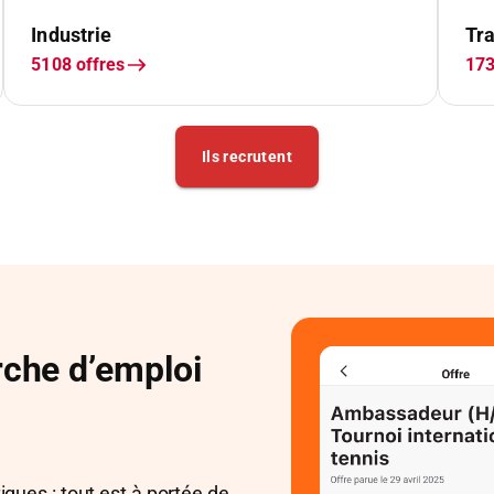
rche d’emploi
tiques : tout est à portée de