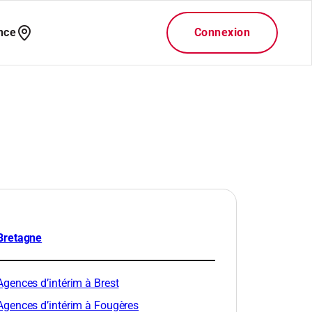
Bretagne
Agences d’intérim à Brest
Agences d’intérim à Fougères