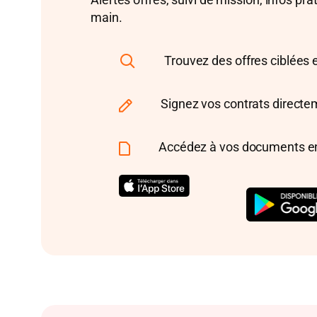
main.
Trouvez des offres ciblées e
Signez vos contrats directem
Accédez à vos documents en u