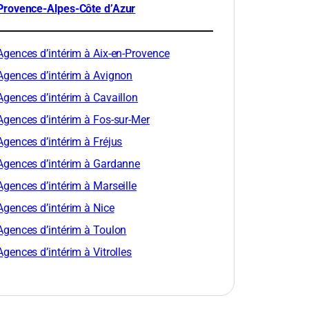
Provence-Alpes-Côte d’Azur
Agences d’intérim à Aix-en-Provence
Agences d’intérim à Avignon
Agences d’intérim à Cavaillon
Agences d’intérim à Fos-sur-Mer
Agences d’intérim à Fréjus
Agences d’intérim à Gardanne
Agences d’intérim à Marseille
Agences d’intérim à Nice
Agences d’intérim à Toulon
Agences d’intérim à Vitrolles