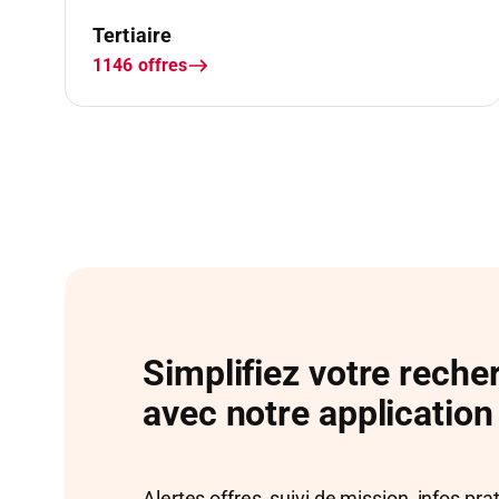
Simplifiez votre reche
avec notre application
Alertes offres, suivi de mission, infos pra