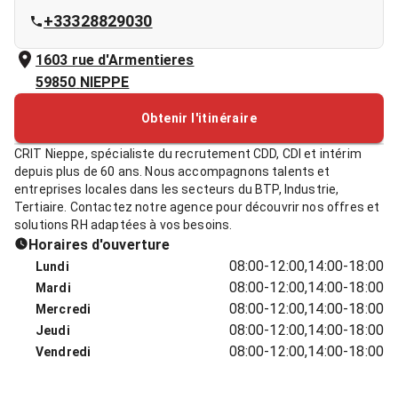
+33328829030
1603 rue d'Armentieres
59850
NIEPPE
Obtenir l'itinéraire
CRIT Nieppe, spécialiste du recrutement CDD, CDI et intérim
depuis plus de 60 ans. Nous accompagnons talents et
entreprises locales dans les secteurs du BTP, Industrie,
Tertiaire. Contactez notre agence pour découvrir nos offres et
solutions RH adaptées à vos besoins.
Horaires d'ouverture
08:00-12:00,14:00-18:00
Lundi
08:00-12:00,14:00-18:00
Mardi
08:00-12:00,14:00-18:00
Mercredi
08:00-12:00,14:00-18:00
Jeudi
08:00-12:00,14:00-18:00
Vendredi