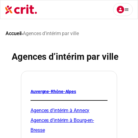
Aller
au
contenu
Accueil
Agences d’intérim par ville
›
Agences d’intérim par ville
Auvergne-Rhône-Alpes
Agences d’intérim à Annecy
Agences d’intérim à Bourg-en-
Bresse