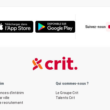
Suivez-nous
rim
Qui sommes-nous ?
nces d’intérim
Le Groupe Crit
 ville
Talents Crit
de recrutement