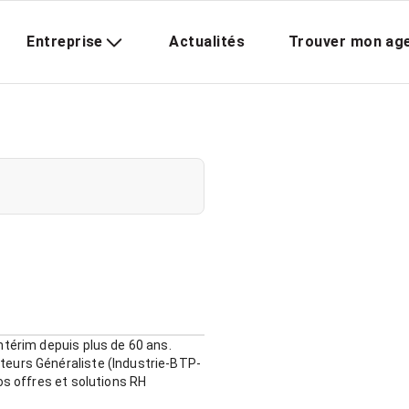
Entreprise
Actualités
Trouver mon ag
ntérim depuis plus de 60 ans.
teurs Généraliste (Industrie-BTP-
os offres et solutions RH