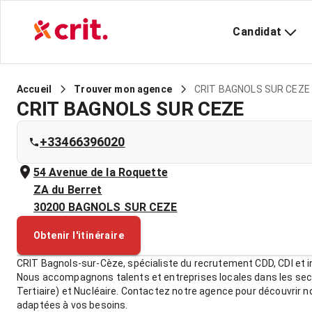
Candidat
CRIT BAGNOLS SUR CEZE
Accueil
Trouver mon agence
CRIT BAGNOLS SUR CEZE
+33466396020
54 Avenue de la Roquette
ZA du Berret
30200
BAGNOLS SUR CEZE
Obtenir l'itinéraire
CRIT Bagnols-sur-Cèze, spécialiste du recrutement CDD, CDI et i
Nous accompagnons talents et entreprises locales dans les sec
Tertiaire) et Nucléaire. Contactez notre agence pour découvrir n
adaptées à vos besoins.