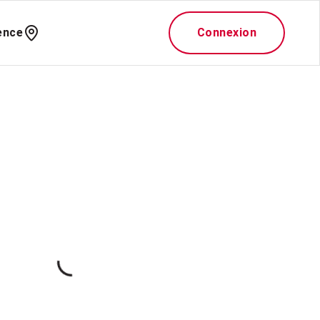
ence
Connexion