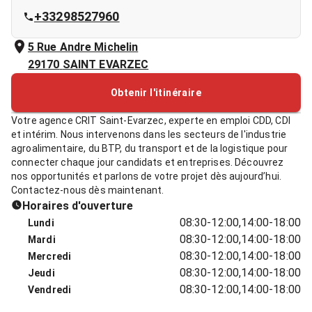
+33298527960
5 Rue Andre Michelin
29170
SAINT EVARZEC
Obtenir l'itinéraire
Votre agence CRIT Saint-Evarzec, experte en emploi CDD, CDI
et intérim. Nous intervenons dans les secteurs de l'industrie
agroalimentaire, du BTP, du transport et de la logistique pour
connecter chaque jour candidats et entreprises. Découvrez
nos opportunités et parlons de votre projet dès aujourd’hui.
Contactez-nous dès maintenant.
Horaires d'ouverture
08:30-12:00,14:00-18:00
Lundi
08:30-12:00,14:00-18:00
Mardi
08:30-12:00,14:00-18:00
Mercredi
08:30-12:00,14:00-18:00
Jeudi
08:30-12:00,14:00-18:00
Vendredi