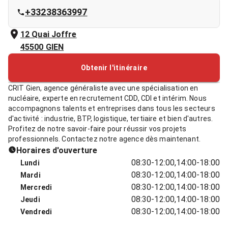
+33238363997
12 Quai Joffre
45500
GIEN
Obtenir l'itinéraire
CRIT Gien, agence généraliste avec une spécialisation en
nucléaire, experte en recrutement CDD, CDI et intérim. Nous
accompagnons talents et entreprises dans tous les secteurs
d'activité : industrie, BTP, logistique, tertiaire et bien d'autres.
Profitez de notre savoir-faire pour réussir vos projets
professionnels. Contactez notre agence dès maintenant.
Horaires d'ouverture
08:30-12:00,14:00-18:00
Lundi
08:30-12:00,14:00-18:00
Mardi
08:30-12:00,14:00-18:00
Mercredi
08:30-12:00,14:00-18:00
Jeudi
08:30-12:00,14:00-18:00
Vendredi